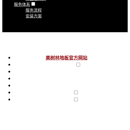
服务体系
服务流程
安装方案
美树林地板官方网站
关于美树林
智慧美树林
加盟中心
售后服务
产品中心
服务体系