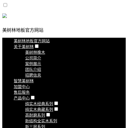
美树林地板官方网站
美树林地板官方网站
关于美树林
美树林橡木
公司简介
案例展示
团队介绍
招聘信息
智慧美树林
加盟中心
售后服务
产品中心
纯实木经典系列
纯实木典藏系列
高耐磨系列
新结构全实木系列
新三层系列