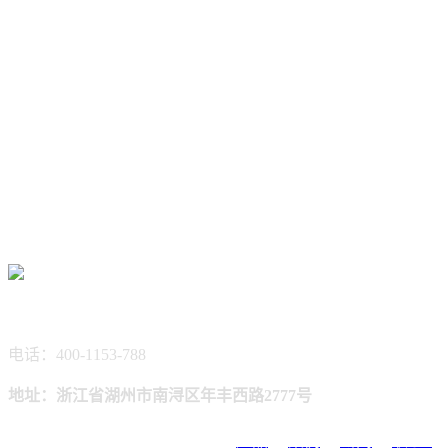
电话：400-1153-788
地址：浙江省湖州市南浔区年丰西路2777号
首页
产品
案例
新闻
联系