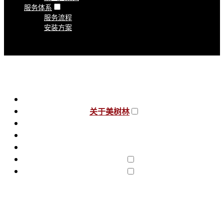
服务体系
服务流程
安装方案
美树林地板官方网站
关于美树林
智慧美树林
加盟中心
售后服务
产品中心
服务体系