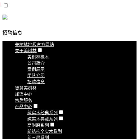
招聘信息
美树林地板官方网站
关于美树林
美树林橡木
公司简介
案例展示
团队介绍
招聘信息
智慧美树林
加盟中心
售后服务
产品中心
纯实木经典系列
纯实木典藏系列
高耐磨系列
新结构全实木系列
新三层系列