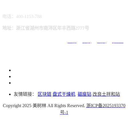
电话：400-1153-788
地址：浙江省湖州市南浔区年丰西路2777号
首页
产品
案例
新闻
联系
友情链接：
区块链
盘式干燥机
磁座钻
改良土拌和站
Copyright 2025 美树林 All Rights Reserved.
浙ICP备2025193370
号-1